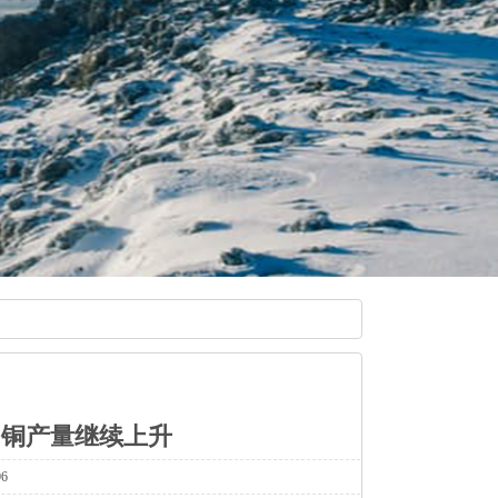
国铜产量继续上升
6