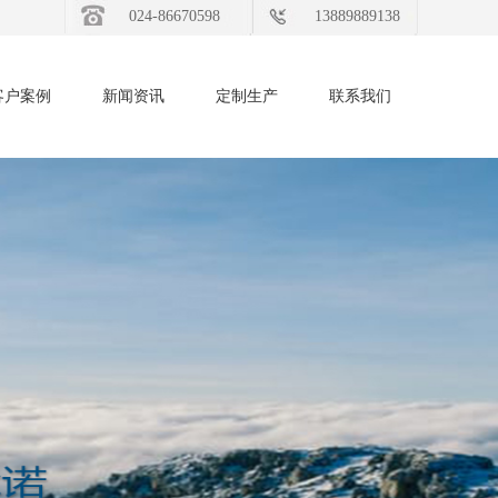
024-86670598
13889889138
客户案例
新闻资讯
定制生产
联系我们