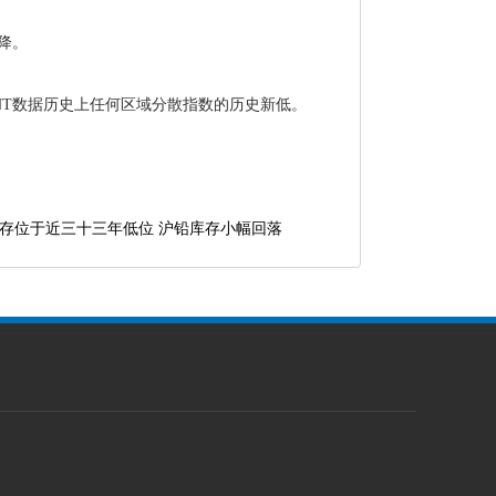
下降。
ANT数据历史上任何区域分散指数的历史新低。
存位于近三十三年低位 沪铅库存小幅回落