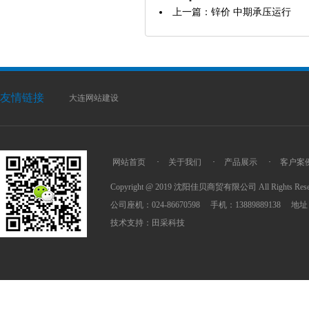
上一篇：锌价 中期承压运行
友情链接
大连网站建设
网站首页
·
关于我们
·
产品展示
·
客户案
Copyright @ 2019 沈阳佳贝商贸有限公司 All Rights R
公司座机：024-86670598 手机：138898891
技术支持：
田采科技