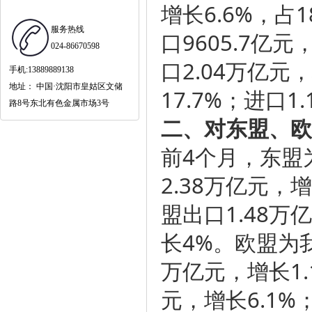
增长6.6%，占
服务热线
口9605.7亿
024-86670598
口2.04万亿元
手机:13889889138
地址： 中国·沈阳市皇姑区文储
17.7%；进口1
路8号东北有色金属市场3号
二、对东盟、欧
前4个月，东盟
2.38万亿元，
盟出口1.48万
长4%。欧盟为
万亿元，增长1.
元，增长6.1%