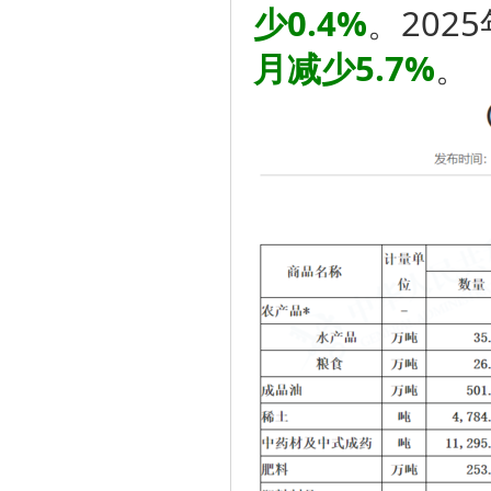
少0.4%
。202
月减少5.7%
。