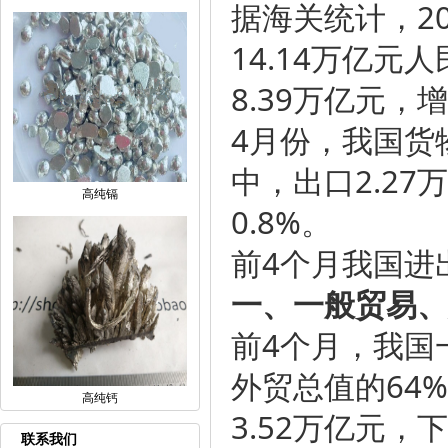
据海关统计，2
14.14万亿元
8.39万亿元，增
4月份，我国货物
中，出口2.27
高纯镉
0.8%。
前4个月我国进
一、一般贸易、
前4个月，我国一
外贸总值的64%
高纯钙
3.52万亿元，
联系我们