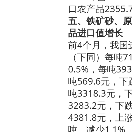
口农产品2355.
五、铁矿砂、原
品进口值增长
前4个月，我国进
（下同）每吨71
0.5%，每吨39
吨569.6元，下
吨3318.3元，
3283.2元，下
4381.8元，
吨，减少1.1%