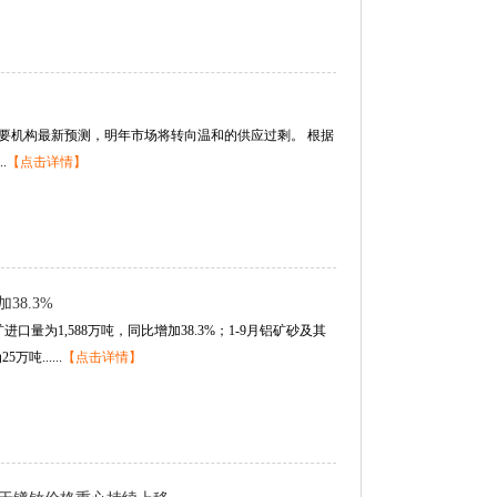
要机构最新预测，明年市场将转向温和的供应过剩。 根据
.
【点击详情】
38.3%
口量为1,588万吨，同比增加38.3%；1-9月铝矿砂及其
吨......
【点击详情】